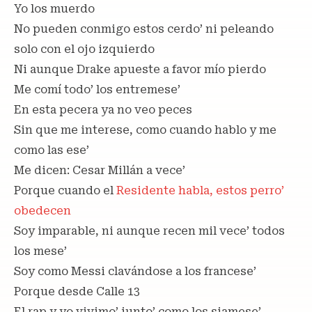
Yo los muerdo
No pueden conmigo estos cerdo’ ni peleando
solo con el ojo izquierdo
Ni aunque Drake apueste a favor mío pierdo
Me comí todo’ los entremese’
En esta pecera ya no veo peces
Sin que me interese, como cuando hablo y me
como las ese’
Me dicen: Cesar Millán a vece’
Porque cuando el
Residente habla, estos perro’
obedecen
Soy imparable, ni aunque recen mil vece’ todos
los mese’
Soy como Messi clavándose a los francese’
Porque desde Calle 13
El rap y yo vivimo’ junto’ como los siamese’