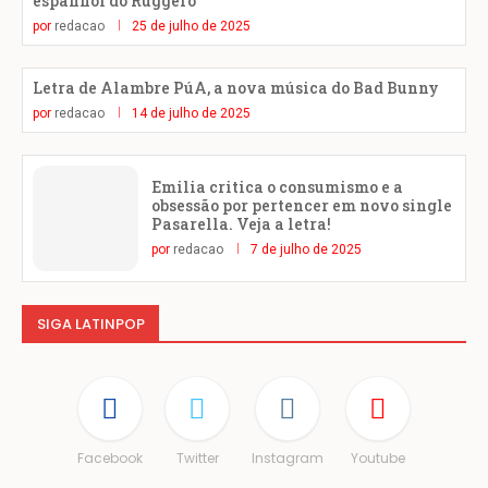
espanhol do Ruggero
por
redacao
25 de julho de 2025
Letra de Alambre PúA, a nova música do Bad Bunny
por
redacao
14 de julho de 2025
Emilia critica o consumismo e a
obsessão por pertencer em novo single
Pasarella. Veja a letra!
por
redacao
7 de julho de 2025
SIGA LATINPOP
Facebook
Twitter
Instagram
Youtube