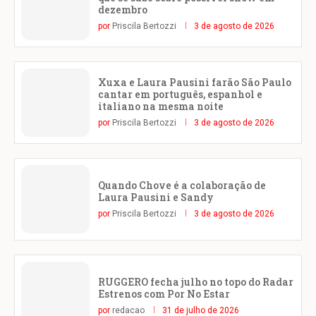
dezembro
por
Priscila Bertozzi
3 de agosto de 2026
Xuxa e Laura Pausini farão São Paulo
cantar em português, espanhol e
italiano na mesma noite
por
Priscila Bertozzi
3 de agosto de 2026
Quando Chove é a colaboração de
Laura Pausini e Sandy
por
Priscila Bertozzi
3 de agosto de 2026
RUGGERO fecha julho no topo do Radar
Estrenos com Por No Estar
por
redacao
31 de julho de 2026