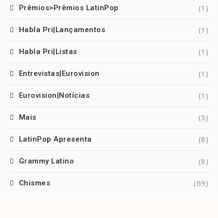
(1)
Prêmios>Prêmios LatinPop
(1)
Habla Pri|Lançamentos
(1)
Habla Pri|Listas
(1)
Entrevistas|Eurovision
(1)
Eurovision|Notícias
(5)
Mais
(8)
LatinPop Apresenta
(8)
Grammy Latino
(69)
Chismes