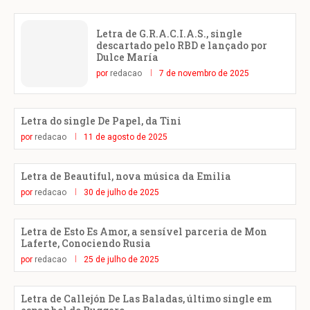
Letra de G.R.A.C.I.A.S., single
descartado pelo RBD e lançado por
Dulce María
por
redacao
7 de novembro de 2025
Letra do single De Papel, da Tini
por
redacao
11 de agosto de 2025
Letra de Beautiful, nova música da Emilia
por
redacao
30 de julho de 2025
Letra de Esto Es Amor, a sensível parceria de Mon
Laferte, Conociendo Rusia
por
redacao
25 de julho de 2025
Letra de Callejón De Las Baladas, último single em