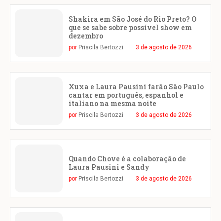
Shakira em São José do Rio Preto? O
que se sabe sobre possível show em
dezembro
por
Priscila Bertozzi
3 de agosto de 2026
Xuxa e Laura Pausini farão São Paulo
cantar em português, espanhol e
italiano na mesma noite
por
Priscila Bertozzi
3 de agosto de 2026
Quando Chove é a colaboração de
Laura Pausini e Sandy
por
Priscila Bertozzi
3 de agosto de 2026