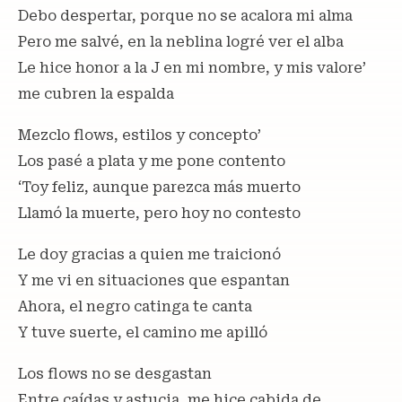
Debo despertar, porque no se acalora mi alma
Pero me salvé, en la neblina logré ver el alba
Le hice honor a la J en mi nombre, y mis valore’
me cubren la espalda
Mezclo flows, estilos y concepto’
Los pasé a plata y me pone contento
‘Toy feliz, aunque parezca más muerto
Llamó la muerte, pero hoy no contesto
Le doy gracias a quien me traicionó
Y me vi en situaciones que espantan
Ahora, el negro catinga te canta
Y tuve suerte, el camino me apilló
Los flows no se desgastan
Entre caídas y astucia, me hice cabida de