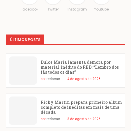
Facebook
Twitter
Instagram
Youtube
ÚLTIMOS POSTS
Dulce María lamenta demora por
material inédito do RBD: “Lembro dos
fãs todos os dias”
por
redacao
4 de agosto de 2026
Ricky Martin prepara primeiro álbum
completo de inéditas em mais de uma
década
por
redacao
3 de agosto de 2026