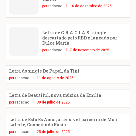
por
redacao
16 de dezembro de 2025
Letra de G.R.A.C.I.A.S., single
descartado pelo RBD e lançado por
Dulce María
por
redacao
7 de novembro de 2025
Letra do single De Papel, da Tini
por
redacao
11 de agosto de 2025
Letra de Beautiful, nova música da Emilia
por
redacao
30 de julho de 2025
Letra de Esto Es Amor, a sensível parceria de Mon
Laferte, Conociendo Rusia
por
redacao
25 de julho de 2025