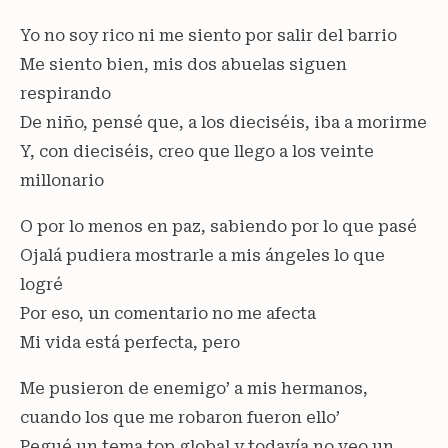
Yo no soy rico ni me siento por salir del barrio
Me siento bien, mis dos abuelas siguen
respirando
De niño, pensé que, a los dieciséis, iba a morirme
Y, con dieciséis, creo que llego a los veinte
millonario
O por lo menos en paz, sabiendo por lo que pasé
Ojalá pudiera mostrarle a mis ángeles lo que
logré
Por eso, un comentario no me afecta
Mi vida está perfecta, pero
Me pusieron de enemigo’ a mis hermanos,
cuando los que me robaron fueron ello’
Pegué un tema top global y todavía no veo un