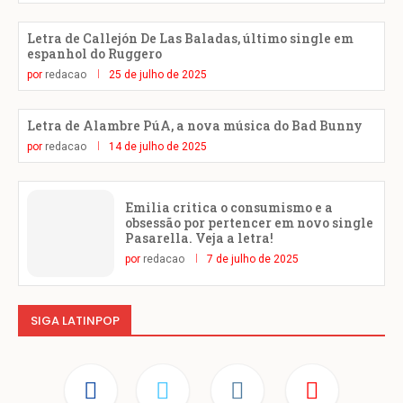
Letra de Callejón De Las Baladas, último single em
espanhol do Ruggero
por
redacao
25 de julho de 2025
Letra de Alambre PúA, a nova música do Bad Bunny
por
redacao
14 de julho de 2025
Emilia critica o consumismo e a
obsessão por pertencer em novo single
Pasarella. Veja a letra!
por
redacao
7 de julho de 2025
SIGA LATINPOP