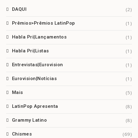
(2)
DAQUI
(1)
Prêmios>Prêmios LatinPop
(1)
Habla Pri|Lançamentos
(1)
Habla Pri|Listas
(1)
Entrevistas|Eurovision
(1)
Eurovision|Notícias
(5)
Mais
(8)
LatinPop Apresenta
(8)
Grammy Latino
(69)
Chismes