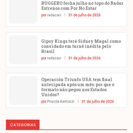
RUGGERO fecha julho no topo do Radar
Estrenos com Por No Estar
por
redacao
31 de julho de 2026
Gipsy Kings terá Sidney Magal como
convidado em turnê inédita pelo
Brasil
por
redacao
31 de julho de 2026
Operación Triunfo USA tem final
antecipada após um mês: por que o
formato não pegou nos Estados
Unidos?
por
Priscila Bertozzi
31 de julho de 2026
CATEGORIAS