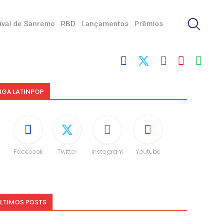
ival de Sanremo
RBD
Lançamentos
Prêmios
IGA LATINPOP
Facebook
Twitter
Instagram
Youtube
LTIMOS POSTS