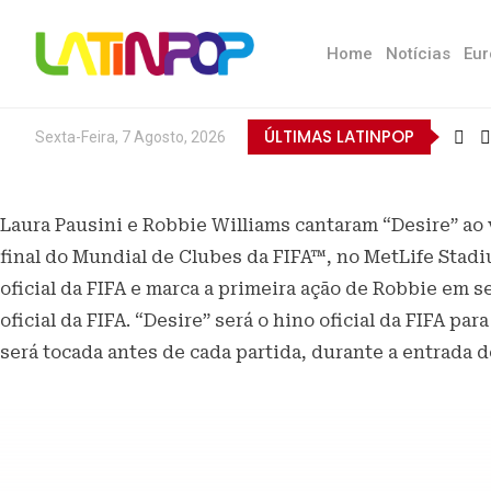
Home
Notícias
Eur
ÚLTIMAS LATINPOP
Sexta-Feira, 7 Agosto, 2026
Laura Pausini e Robbie Williams cantaram “Desire” ao v
final do Mundial de Clubes da FIFA™, no MetLife Stadi
oficial da FIFA e marca a primeira ação de Robbie em
oficial da FIFA. “Desire” será o hino oficial da FIFA p
será tocada antes de cada partida, durante a entrada