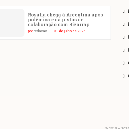
Rosalía chega à Argentina após
polêmica e dá pistas de
colaboração com Bizarrap
por
redacao
31 de julho de 2026
@ 2015 – 2025 