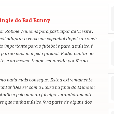
ingle do Bad Bunny
r Robbie Williams para participar de ‘Desire’,
ácil adaptar o verso em espanhol depois de ouvir
ão importante para o futebol e para a música é
 paixão nacional pelo futebol. Poder cantar ao
te, e ao mesmo tempo ser ouvida por fãs ao
como nada mais consegue. Estou extremamente
antar ‘Desire’ com a Laura na final do Mundial
stádio e pelo mundo foi algo verdadeiramente
ber que minha música fará parte de alguns dos