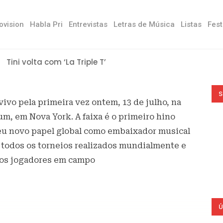
ovision
Habla Pri
Entrevistas
Letras de Música
Listas
Fest
Tini volta com ‘La Triple T’
S
ivo pela primeira vez ontem, 13 de julho, na
um, em Nova York. A faixa é o primeiro hino
 seu novo papel global como embaixador musical
ara todos os torneios realizados mundialmente e
 dos jogadores em campo
Ú