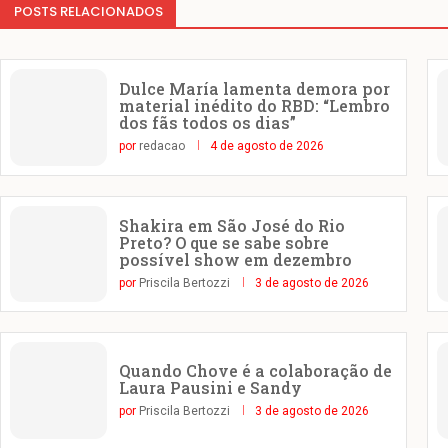
POSTS RELACIONADOS
Dulce María lamenta demora por
material inédito do RBD: “Lembro
dos fãs todos os dias”
por
redacao
4 de agosto de 2026
Shakira em São José do Rio
Preto? O que se sabe sobre
possível show em dezembro
por
Priscila Bertozzi
3 de agosto de 2026
Quando Chove é a colaboração de
Laura Pausini e Sandy
por
Priscila Bertozzi
3 de agosto de 2026