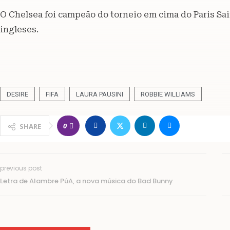
O Chelsea foi campeão do torneio em cima do Paris Sai
ingleses.
DESIRE
FIFA
LAURA PAUSINI
ROBBIE WILLIAMS
0
SHARE
previous post
Letra de Alambre PúA, a nova música do Bad Bunny