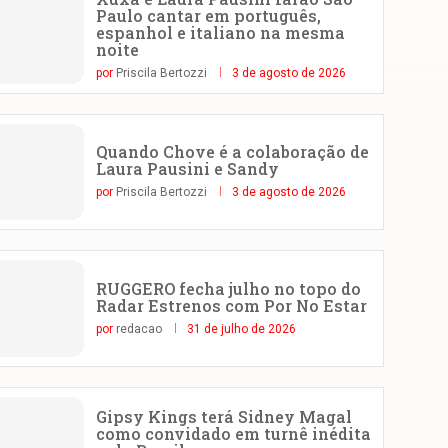
Paulo cantar em português,
espanhol e italiano na mesma
noite
por
Priscila Bertozzi
3 de agosto de 2026
Quando Chove é a colaboração de
Laura Pausini e Sandy
por
Priscila Bertozzi
3 de agosto de 2026
RUGGERO fecha julho no topo do
Radar Estrenos com Por No Estar
por
redacao
31 de julho de 2026
Gipsy Kings terá Sidney Magal
como convidado em turnê inédita