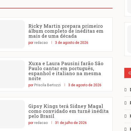
Ricky Martin prepara primeiro
álbum completo de inéditas em
mais de uma década
por
redacao
3 de agosto de 2026
Xuxa e Laura Pausini farão São
Paulo cantar em português,
C
espanhol e italiano na mesma
noite
por
Priscila Bertozzi
3 de agosto de 2026
Gipsy Kings terá Sidney Magal
como convidado em turnê inédita
pelo Brasil
por
redacao
31 de julho de 2026