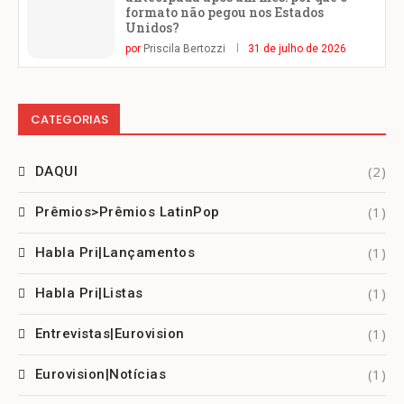
formato não pegou nos Estados
Unidos?
por
Priscila Bertozzi
31 de julho de 2026
CATEGORIAS
(2)
DAQUI
(1)
Prêmios>Prêmios LatinPop
(1)
Habla Pri|Lançamentos
(1)
Habla Pri|Listas
(1)
Entrevistas|Eurovision
(1)
Eurovision|Notícias