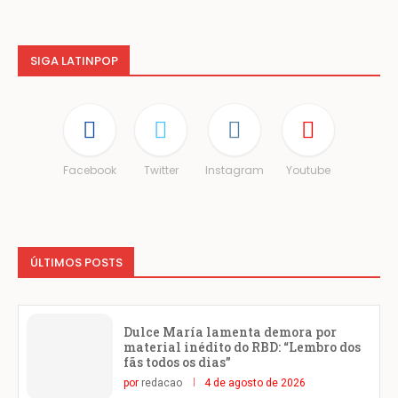
SIGA LATINPOP
Facebook
Twitter
Instagram
Youtube
ÚLTIMOS POSTS
Dulce María lamenta demora por
material inédito do RBD: “Lembro dos
fãs todos os dias”
por
redacao
4 de agosto de 2026