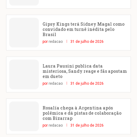
Gipsy Kings terá Sidney Magal como
convidado em turnê inédita pelo
Brasil
por
redacao
31 de julho de 2026
Laura Pausini publica data
misteriosa, Sandy reage e fãs apostam
em dueto
por
redacao
31 de julho de 2026
Rosalía chega à Argentina após
polêmica e dá pistas de colaboração
com Bizarrap
por
redacao
31 de julho de 2026