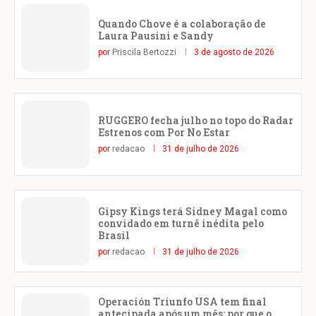
Quando Chove é a colaboração de
Laura Pausini e Sandy
por
Priscila Bertozzi
3 de agosto de 2026
RUGGERO fecha julho no topo do Radar
Estrenos com Por No Estar
por
redacao
31 de julho de 2026
Gipsy Kings terá Sidney Magal como
convidado em turnê inédita pelo
Brasil
por
redacao
31 de julho de 2026
Operación Triunfo USA tem final
antecipada após um mês: por que o