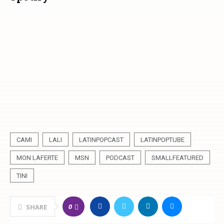
CAMI
LALI
LATINPOPCAST
LATINPOPTUBE
MON LAFERTE
MSN
PODCAST
SMALLFEATURED
TINI
0
SHARE