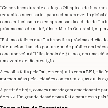
“Como vimos durante os Jogos Olímpicos de Inverno d
requisitos necessários para sediar um evento global 
com o entusiasmo e o compromisso da cidade de Turim,
próximo mês de maio”, disse Martin Österdahl, superv
“Estamos felizes que Turim sedie a próxima edição do 
internacional amado por um grande público em todos os
concurso volta à Itália depois de 31 anos, em uma cida
um evento de tão prestígio.
A escolha feita pela Rai, em conjunto com a EBU, não fo
apresentadas pelas cidades concorrentes, às quais agr
A partir de hoje, começa uma viagem emocionante para
de 2022. Um grande desafio para Rai e para nosso país “
Turim além do Eurovision