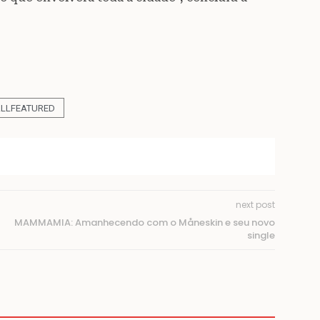
LLFEATURED
next post
MAMMAMIA: Amanhecendo com o Måneskin e seu novo
single