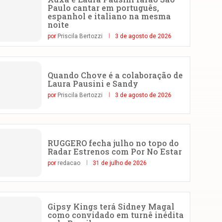
Paulo cantar em português,
espanhol e italiano na mesma
noite
por
Priscila Bertozzi
3 de agosto de 2026
Quando Chove é a colaboração de
Laura Pausini e Sandy
por
Priscila Bertozzi
3 de agosto de 2026
RUGGERO fecha julho no topo do
Radar Estrenos com Por No Estar
por
redacao
31 de julho de 2026
Gipsy Kings terá Sidney Magal
como convidado em turnê inédita