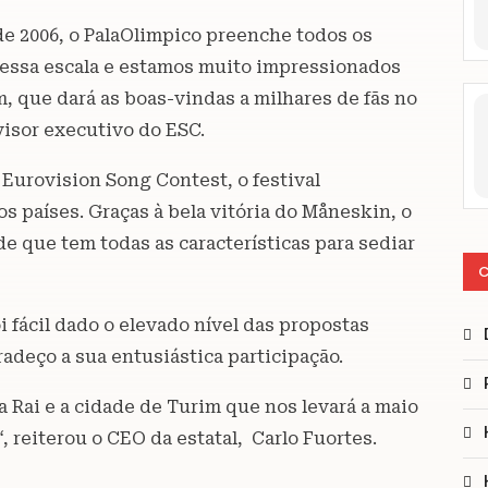
e 2006, o PalaOlimpico preenche todos os
dessa escala e estamos muito impressionados
 que dará as boas-vindas a milhares de fãs no
isor executivo do ESC.
Eurovision Song Contest, o festival
 países. Graças à bela vitória do Måneskin, o
de que tem todas as características para sediar
C
i fácil dado o elevado nível das propostas
adeço a sua entusiástica participação.
 Rai e a cidade de Turim que nos levará a maio
, reiterou o CEO da estatal, Carlo Fuortes.