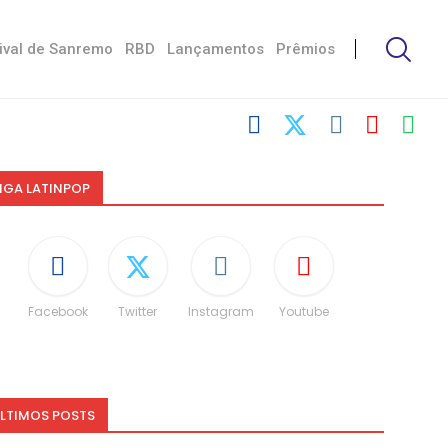
ival de Sanremo
RBD
Lançamentos
Prêmios
IGA LATINPOP
Facebook
Twitter
Instagram
Youtube
LTIMOS POSTS