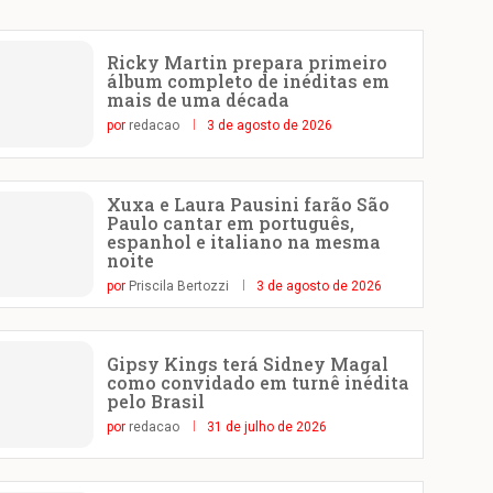
Ricky Martin prepara primeiro
álbum completo de inéditas em
mais de uma década
por
redacao
3 de agosto de 2026
Xuxa e Laura Pausini farão São
Paulo cantar em português,
espanhol e italiano na mesma
noite
por
Priscila Bertozzi
3 de agosto de 2026
Gipsy Kings terá Sidney Magal
como convidado em turnê inédita
pelo Brasil
por
redacao
31 de julho de 2026