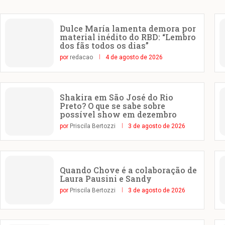
Dulce María lamenta demora por
material inédito do RBD: “Lembro
dos fãs todos os dias”
por
redacao
4 de agosto de 2026
Shakira em São José do Rio
Preto? O que se sabe sobre
possível show em dezembro
por
Priscila Bertozzi
3 de agosto de 2026
Quando Chove é a colaboração de
Laura Pausini e Sandy
por
Priscila Bertozzi
3 de agosto de 2026