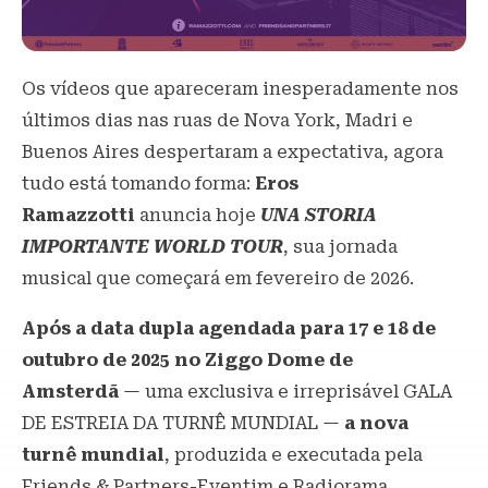
Os vídeos que apareceram inesperadamente nos
últimos dias nas ruas de Nova York, Madri e
Buenos Aires despertaram a expectativa, agora
tudo está tomando forma:
Eros
Ramazzotti
anuncia hoje
UNA STORIA
IMPORTANTE WORLD TOUR
, sua jornada
musical que começará em fevereiro de 2026.
Após a data dupla agendada para 17 e 18 de
outubro de 2025 no Ziggo Dome de
Amsterdã
— uma exclusiva e irreprisável GALA
DE ESTREIA DA TURNÊ MUNDIAL —
a nova
turnê mundial
, produzida e executada pela
Friends & Partners-Eventim e Radiorama
,