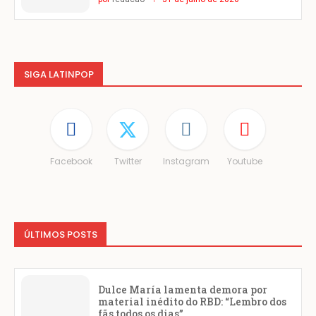
SIGA LATINPOP
Facebook
Twitter
Instagram
Youtube
ÚLTIMOS POSTS
Dulce María lamenta demora por
material inédito do RBD: “Lembro dos
fãs todos os dias”