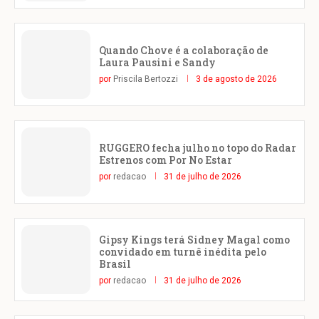
Quando Chove é a colaboração de
Laura Pausini e Sandy
por
Priscila Bertozzi
3 de agosto de 2026
RUGGERO fecha julho no topo do Radar
Estrenos com Por No Estar
por
redacao
31 de julho de 2026
Gipsy Kings terá Sidney Magal como
convidado em turnê inédita pelo
Brasil
por
redacao
31 de julho de 2026