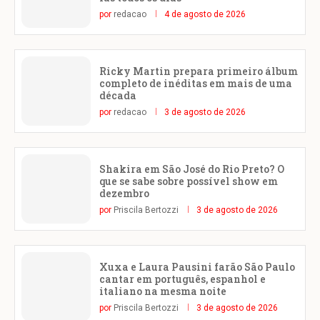
por
redacao
4 de agosto de 2026
Ricky Martin prepara primeiro álbum
completo de inéditas em mais de uma
década
por
redacao
3 de agosto de 2026
Shakira em São José do Rio Preto? O
que se sabe sobre possível show em
dezembro
por
Priscila Bertozzi
3 de agosto de 2026
Xuxa e Laura Pausini farão São Paulo
cantar em português, espanhol e
italiano na mesma noite
por
Priscila Bertozzi
3 de agosto de 2026