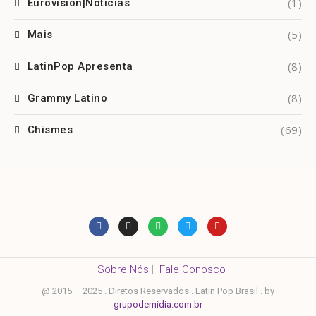
(1)
Eurovision|Notícias
(5)
Mais
(8)
LatinPop Apresenta
(8)
Grammy Latino
(69)
Chismes
Sobre Nós
|
Fale Conosco
@ 2015 – 2025 . Diretos Reservados . Latin Pop Brasil . by
grupodemidia.com.br