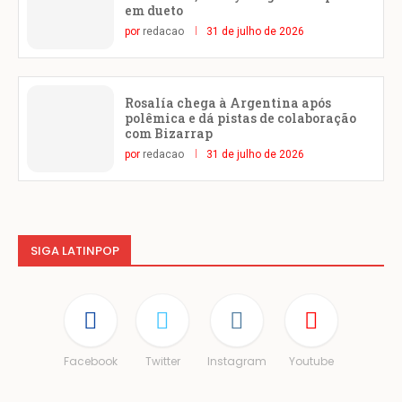
em dueto
por
redacao
31 de julho de 2026
Rosalía chega à Argentina após
polêmica e dá pistas de colaboração
com Bizarrap
por
redacao
31 de julho de 2026
SIGA LATINPOP
Facebook
Twitter
Instagram
Youtube