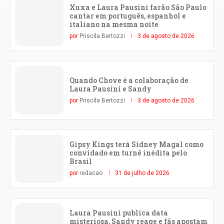
Xuxa e Laura Pausini farão São Paulo
cantar em português, espanhol e
italiano na mesma noite
por
Priscila Bertozzi
3 de agosto de 2026
Quando Chove é a colaboração de
Laura Pausini e Sandy
por
Priscila Bertozzi
3 de agosto de 2026
Gipsy Kings terá Sidney Magal como
convidado em turnê inédita pelo
Brasil
por
redacao
31 de julho de 2026
Laura Pausini publica data
misteriosa, Sandy reage e fãs apostam