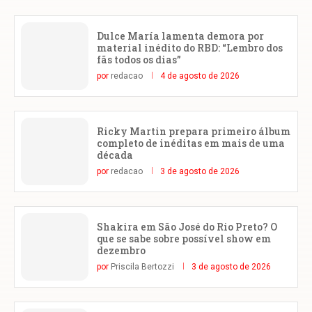
Dulce María lamenta demora por
material inédito do RBD: “Lembro dos
fãs todos os dias”
por
redacao
4 de agosto de 2026
Ricky Martin prepara primeiro álbum
completo de inéditas em mais de uma
década
por
redacao
3 de agosto de 2026
Shakira em São José do Rio Preto? O
que se sabe sobre possível show em
dezembro
por
Priscila Bertozzi
3 de agosto de 2026