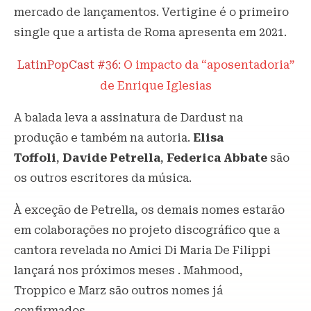
mercado de lançamentos. Vertigine é o primeiro
single que a artista de Roma apresenta em 2021.
LatinPopCast #36:
O impacto da “aposentadoria”
de Enrique Iglesias
A balada leva a assinatura de Dardust na
produção e também na autoria.
Elisa
Toffoli
,
Davide Petrella
,
Federica Abbate
são
os outros escritores da música.
À exceção de Petrella, os demais nomes estarão
em colaborações no projeto discográfico que a
cantora revelada no Amici Di Maria De Filippi
lançará nos próximos meses . Mahmood,
Troppico e Marz são outros nomes já
confirmados.