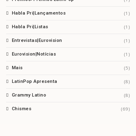
(1)
Habla Pri|Lançamentos
(1)
Habla Pri|Listas
(1)
Entrevistas|Eurovision
(1)
Eurovision|Notícias
(5)
Mais
(8)
LatinPop Apresenta
(8)
Grammy Latino
(69)
Chismes