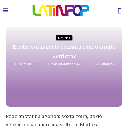
Notícias
Elodie volta nesta semana com o single
Vertigine
Escrito por
Redacao
21 de setembro de 2021
893
Visualizações
Pode anotar na agenda: sexta-feira, 24 de
setembro, vai marcar a volta de Elodie ao