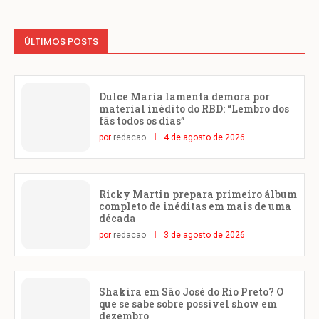
ÚLTIMOS POSTS
Dulce María lamenta demora por
material inédito do RBD: “Lembro dos
fãs todos os dias”
por
redacao
4 de agosto de 2026
Ricky Martin prepara primeiro álbum
completo de inéditas em mais de uma
década
por
redacao
3 de agosto de 2026
Shakira em São José do Rio Preto? O
que se sabe sobre possível show em
dezembro