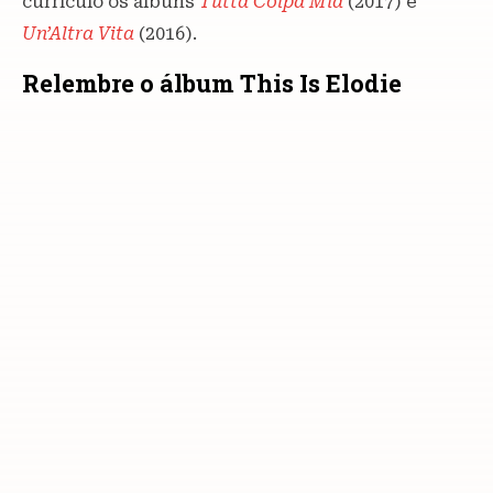
currículo os álbuns
Tutta Colpa Mia
(2017) e
Un’Altra Vita
(2016).
Relembre o álbum This Is Elodie