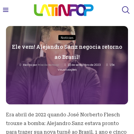
Notícias
Ele vem! Alejandro Sanz negocia retorno
ao Brasil!
Escrito por
Priscila Bertozzi
22 de setembro de 2023
1,5K
Visualizações
Era abril de 2022 quando José Norberto Flesch
trouxe a bomba: Alejandro Sanz estava pronto
para trazer sua nova turnê ao Brasil. 1 ano e cinco