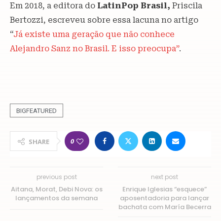
Em 2018, a editora do
LatinPop Brasil,
Priscila
Bertozzi, escreveu sobre essa lacuna no artigo
“
Já existe uma geração que não conhece
Alejandro Sanz no Brasil. E isso preocupa”
.
BIGFEATURED
0
SHARE
previous post
next post
Aitana, Morat, Debi Nova: os
Enrique Iglesias “esquece”
lançamentos da semana
aposentadoria para lançar
bachata com María Becerra