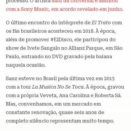
processo. O artista
saiu da Universal e assinou
com a Sony Music, em acordo revelado em junho.
O último encontro do intérprete de
El Trato
com
os fãs brasileiros aconteceu em 2018. À época,
além de promover #ElDisco, ele participou do
show de Ivete Sangalo no Allianz Parque, em São
Paulo, entrando no DVD gravado pela baiana
naquela ocasião.
Sanz esteve no Brasil pela última vez em 2013
com a tour
La Musica No Se Toca
. À época, gravou
com a própria Veveta, Ana Carolina e Roberta Sá.
Mas, convenhamos, em um mercado em
constante renovação, quase seis anos de
completo silêncio representam muito tempo.