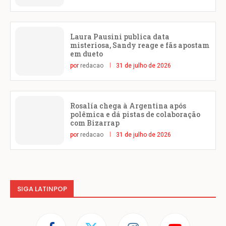
Laura Pausini publica data
misteriosa, Sandy reage e fãs apostam
em dueto
por
redacao
31 de julho de 2026
Rosalía chega à Argentina após
polêmica e dá pistas de colaboração
com Bizarrap
por
redacao
31 de julho de 2026
SIGA LATINPOP