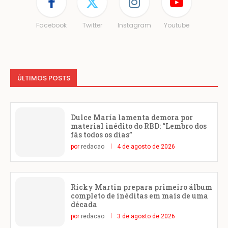
Facebook
Twitter
Instagram
Youtube
ÚLTIMOS POSTS
Dulce María lamenta demora por
material inédito do RBD: “Lembro dos
fãs todos os dias”
por
redacao
4 de agosto de 2026
Ricky Martin prepara primeiro álbum
completo de inéditas em mais de uma
década
por
redacao
3 de agosto de 2026