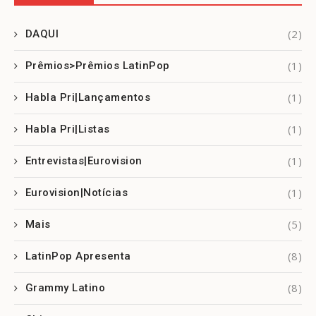
(2)
DAQUI
(1)
Prêmios>Prêmios LatinPop
(1)
Habla Pri|Lançamentos
(1)
Habla Pri|Listas
(1)
Entrevistas|Eurovision
(1)
Eurovision|Notícias
(5)
Mais
(8)
LatinPop Apresenta
(8)
Grammy Latino