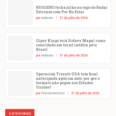
RUGGERO fecha julho no topo do Radar
Estrenos com Por No Estar
por
redacao
31 de julho de 2026
Gipsy Kings terá Sidney Magal como
convidado em turnê inédita pelo
Brasil
por
redacao
31 de julho de 2026
Operación Triunfo USA tem final
antecipada após um mês: por que o
formato não pegou nos Estados
Unidos?
por
Priscila Bertozzi
31 de julho de 2026
CATEGORIAS