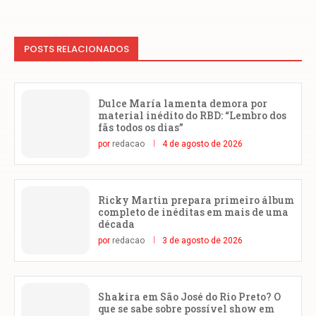
POSTS RELACIONADOS
Dulce María lamenta demora por
material inédito do RBD: “Lembro dos
fãs todos os dias”
por
redacao
4 de agosto de 2026
Ricky Martin prepara primeiro álbum
completo de inéditas em mais de uma
década
por
redacao
3 de agosto de 2026
Shakira em São José do Rio Preto? O
que se sabe sobre possível show em