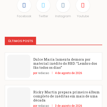
Facebook
Twitter
Instagram
Youtube
ÚLTIMOS POSTS
Dulce María lamenta demora por
material inédito do RBD: “Lembro dos
fãs todos os dias”
por
redacao
4 de agosto de 2026
Ricky Martin prepara primeiro álbum
completo de inéditas em mais de uma
década
por
redacao
3 de agosto de 2026