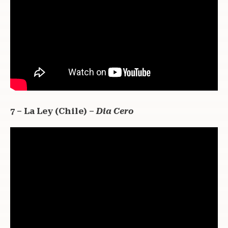
7 – La Ley (Chile) –
Dia Cero