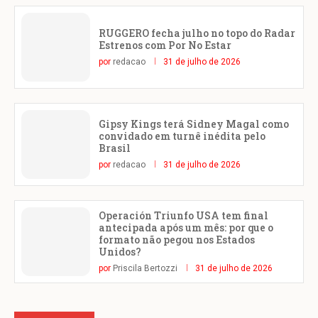
RUGGERO fecha julho no topo do Radar
Estrenos com Por No Estar
por
redacao
31 de julho de 2026
Gipsy Kings terá Sidney Magal como
convidado em turnê inédita pelo
Brasil
por
redacao
31 de julho de 2026
Operación Triunfo USA tem final
antecipada após um mês: por que o
formato não pegou nos Estados
Unidos?
por
Priscila Bertozzi
31 de julho de 2026