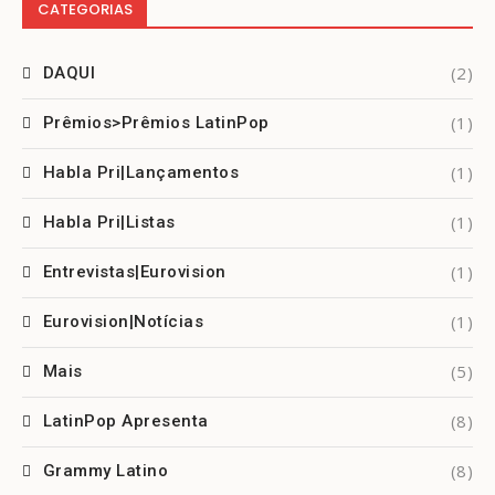
CATEGORIAS
(2)
DAQUI
(1)
Prêmios>Prêmios LatinPop
(1)
Habla Pri|Lançamentos
(1)
Habla Pri|Listas
(1)
Entrevistas|Eurovision
(1)
Eurovision|Notícias
(5)
Mais
(8)
LatinPop Apresenta
(8)
Grammy Latino