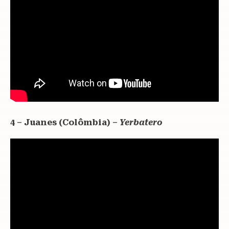
4 – Juanes (Colômbia) –
Yerbatero