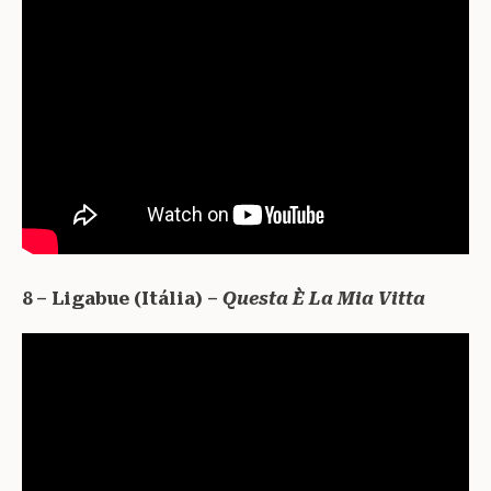
8 – Ligabue (Itália) –
Questa È La Mia Vitta