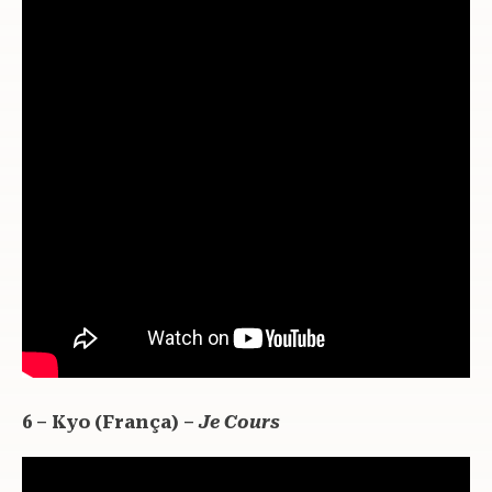
6 – Kyo (França) –
Je Cours