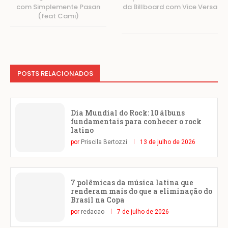
com Simplemente Pasan
da Billboard com Vice Versa
(feat Cami)
POSTS RELACIONADOS
Dia Mundial do Rock: 10 álbuns
fundamentais para conhecer o rock
latino
por
Priscila Bertozzi
13 de julho de 2026
7 polêmicas da música latina que
renderam mais do que a eliminação do
Brasil na Copa
por
redacao
7 de julho de 2026