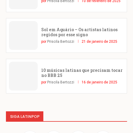
por
Priscila Bertozzi
10 de fevereiro de 2025
Sol em Aquário – Os artistas latinos
regidos por esse signo
por
Priscila Bertozzi
21 de janeiro de 2025
10 músicas latinas que precisam tocar
no BBB 25
por
Priscila Bertozzi
16 de janeiro de 2025
SIGA LATINPOP