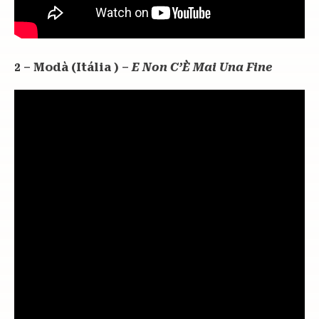
2 – Modà (Itália ) –
E Non C’È Mai Una Fine