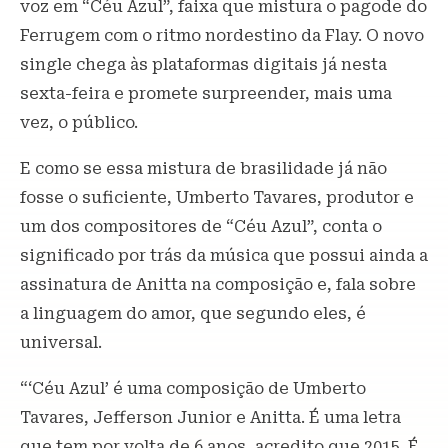
voz em “Céu Azul”, faixa que mistura o pagode do
Ferrugem com o ritmo nordestino da Flay. O novo
single chega às plataformas digitais já nesta
sexta-feira e promete surpreender, mais uma
vez, o público.
E como se essa mistura de brasilidade já não
fosse o suficiente, Umberto Tavares, produtor e
um dos compositores de “Céu Azul”, conta o
significado por trás da música que possui ainda a
assinatura de Anitta na composição e, fala sobre
a linguagem do amor, que segundo eles, é
universal.
“‘Céu Azul’ é uma composição de Umberto
Tavares, Jefferson Junior e Anitta. É uma letra
que tem por volta de 6 anos, acredito que 2015. É