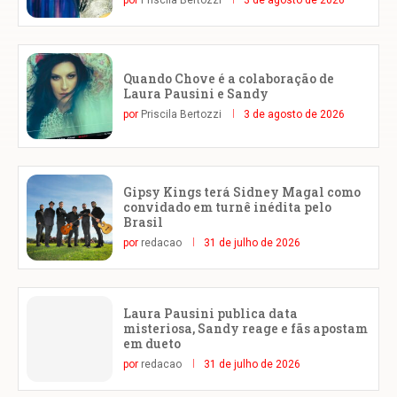
por
Priscila Bertozzi
3 de agosto de 2026
Quando Chove é a colaboração de
Laura Pausini e Sandy
por
Priscila Bertozzi
3 de agosto de 2026
Gipsy Kings terá Sidney Magal como
convidado em turnê inédita pelo
Brasil
por
redacao
31 de julho de 2026
Laura Pausini publica data
misteriosa, Sandy reage e fãs apostam
em dueto
por
redacao
31 de julho de 2026