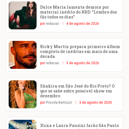
Dulce María lamenta demora por
material inédito do RBD: “Lembro dos
fãs todos os dias”
por
redacao
4 de agosto de 2026
Ricky Martin prepara primeiro álbum
completo de inéditas em mais de uma
década
por
redacao
3 de agosto de 2026
Shakira em São José do Rio Preto? O
que se sabe sobre possível show em
dezembro
por
Priscila Bertozzi
3 de agosto de 2026
Xuxa e Laura Pausini farão São Paulo