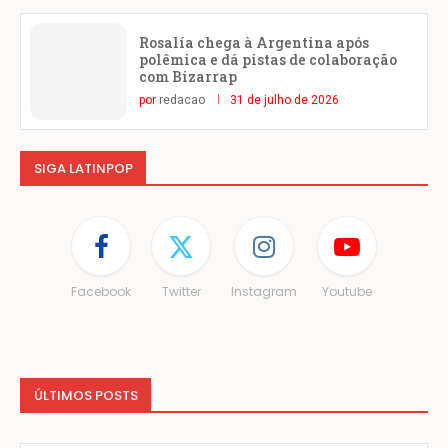
Rosalía chega à Argentina após
polêmica e dá pistas de colaboração
com Bizarrap
por
redacao
31 de julho de 2026
SIGA LATINPOP
Facebook
Twitter
Instagram
Youtube
ÚLTIMOS POSTS