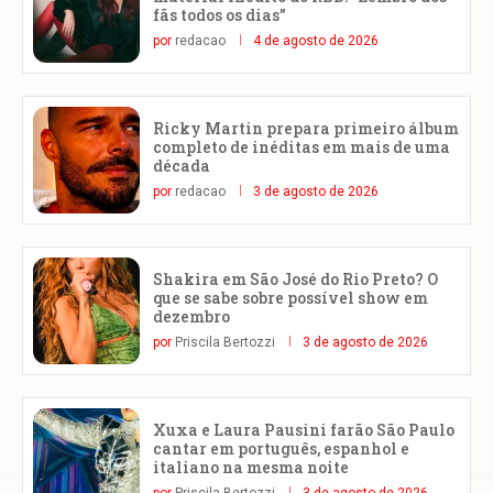
fãs todos os dias”
por
redacao
4 de agosto de 2026
Ricky Martin prepara primeiro álbum
completo de inéditas em mais de uma
década
por
redacao
3 de agosto de 2026
Shakira em São José do Rio Preto? O
que se sabe sobre possível show em
dezembro
por
Priscila Bertozzi
3 de agosto de 2026
Xuxa e Laura Pausini farão São Paulo
cantar em português, espanhol e
italiano na mesma noite