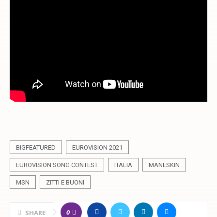
BIGFEATURED
EUROVISION 2021
EUROVISION SONG CONTEST
ITALIA
MANESKIN
MSN
ZITTI E BUONI
0
SHARE