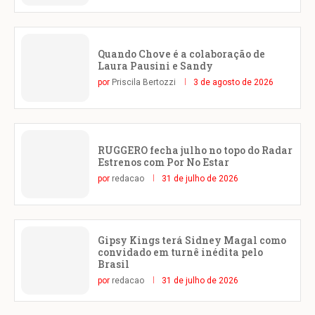
Quando Chove é a colaboração de
Laura Pausini e Sandy
por
Priscila Bertozzi
3 de agosto de 2026
RUGGERO fecha julho no topo do Radar
Estrenos com Por No Estar
por
redacao
31 de julho de 2026
Gipsy Kings terá Sidney Magal como
convidado em turnê inédita pelo
Brasil
por
redacao
31 de julho de 2026