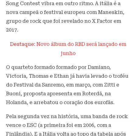
Song Contest vibra em outro ritmo. A itália é a
nova campeã o festival europeu com Maneskin,
grupo de rock que foi revelado no X Factor em
2017.
Destaque:
Novo álbum do RBD será lançado em
junho
O quarteto formado formado por Damiano,
Victoria, Thomas e Ethan já havia levado o troféu
do Festival da Sanremo, em março, com Zitti e
Buoni, proposta apresenta em Roterdã, na
Holanda, e arrebatou o coração dos eurofãs.
Pela segunda vez na história, uma banda de rock
vence o ESC (a primeira foi em 2006, com a
Finlândia). E a Itália volta ao topo da tabela após