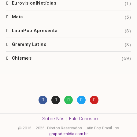
(1)
Eurovision|Notícias
(5)
Mais
(8)
LatinPop Apresenta
(8)
Grammy Latino
(69)
Chismes
Sobre Nós
|
Fale Conosco
@ 2015 – 2025 . Diretos Reservados . Latin Pop Brasil . by
grupodemidia.com.br