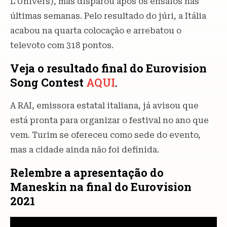
L’Univers), mas disparou após os ensaios nas
últimas semanas. Pelo resultado do júri, a Itália
acabou na quarta colocação e arrebatou o
televoto com 318 pontos.
Veja o resultado final do Eurovision
Song Contest
AQUI
.
A RAI, emissora estatal italiana, já avisou que
está pronta para organizar o festival no ano que
vem. Turim se ofereceu como sede do evento,
mas a cidade ainda não foi definida.
Relembre a apresentação do
Maneskin na final do Eurovision
2021