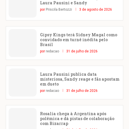
Laura Pausini e Sandy
por
Priscila Bertozzi
3 de agosto de 2026
Gipsy Kings terá Sidney Magal como
convidado em turnê inédita pelo
Brasil
por
redacao
31 de julho de 2026
Laura Pausini publica data
misteriosa, Sandy reage e fãs apostam
em dueto
por
redacao
31 de julho de 2026
Rosalía chega à Argentina após
polêmica e dá pistas de colaboração
com Bizarrap