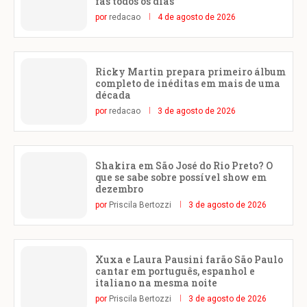
fãs todos os dias”
por
redacao
4 de agosto de 2026
Ricky Martin prepara primeiro álbum
completo de inéditas em mais de uma
década
por
redacao
3 de agosto de 2026
Shakira em São José do Rio Preto? O
que se sabe sobre possível show em
dezembro
por
Priscila Bertozzi
3 de agosto de 2026
Xuxa e Laura Pausini farão São Paulo
cantar em português, espanhol e
italiano na mesma noite
por
Priscila Bertozzi
3 de agosto de 2026