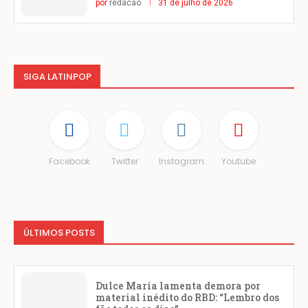
por
redacao
31 de julho de 2026
SIGA LATINPOP
Facebook
Twitter
Instagram
Youtube
ÚLTIMOS POSTS
Dulce María lamenta demora por
material inédito do RBD: “Lembro dos