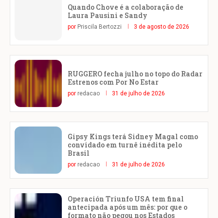
Quando Chove é a colaboração de
Laura Pausini e Sandy
por
Priscila Bertozzi
3 de agosto de 2026
RUGGERO fecha julho no topo do Radar
Estrenos com Por No Estar
por
redacao
31 de julho de 2026
Gipsy Kings terá Sidney Magal como
convidado em turnê inédita pelo
Brasil
por
redacao
31 de julho de 2026
Operación Triunfo USA tem final
antecipada após um mês: por que o
formato não pegou nos Estados