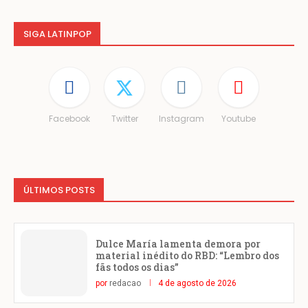
SIGA LATINPOP
Facebook
Twitter
Instagram
Youtube
ÚLTIMOS POSTS
Dulce María lamenta demora por
material inédito do RBD: “Lembro dos
fãs todos os dias”
por
redacao
4 de agosto de 2026