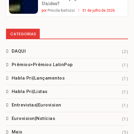
Unidos?
por
Priscila Bertozzi
31 de julho de 2026
CATEGORIAS
(2)
DAQUI
(1)
Prêmios>Prêmios LatinPop
(1)
Habla Pri|Lançamentos
(1)
Habla Pri|Listas
(1)
Entrevistas|Eurovision
(1)
Eurovision|Notícias
(5)
Mais