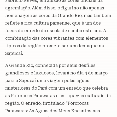
Fabrício Neves, em alusão às cores oficiais da
agremiação. Além disso, o figurino não apenas
homenageia as cores da Grande Rio, mas também
reflete a rica cultura paraense, que é um dos
focos do enredo da escola de samba este ano. A
combinação das cores vibrantes com elementos
típicos da região promete ser um destaque na
Sapucaí.
A Grande Rio, conhecida por seus desfiles
grandiosos e luxuosos, levará no dia 4 de março
para a Sapucaí uma viagem pelas águas
misteriosas do Pará com um enredo que celebra
as Pororocas Parawaras e as riquezas culturais da
região. O enredo, intitulado “Pororocas
Parawaras: As Águas dos Meus Encantos nas