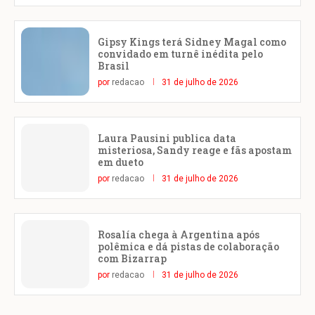
Gipsy Kings terá Sidney Magal como
convidado em turnê inédita pelo
Brasil
por
redacao
31 de julho de 2026
Laura Pausini publica data
misteriosa, Sandy reage e fãs apostam
em dueto
por
redacao
31 de julho de 2026
Rosalía chega à Argentina após
polêmica e dá pistas de colaboração
com Bizarrap
por
redacao
31 de julho de 2026