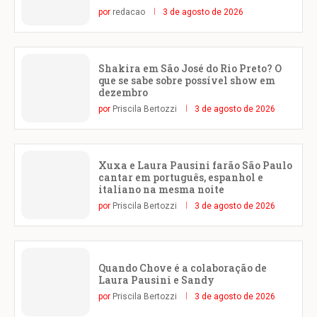
por
redacao
3 de agosto de 2026
Shakira em São José do Rio Preto? O
que se sabe sobre possível show em
dezembro
por
Priscila Bertozzi
3 de agosto de 2026
Xuxa e Laura Pausini farão São Paulo
cantar em português, espanhol e
italiano na mesma noite
por
Priscila Bertozzi
3 de agosto de 2026
Quando Chove é a colaboração de
Laura Pausini e Sandy
por
Priscila Bertozzi
3 de agosto de 2026