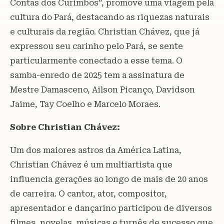
Contas dos Curimbós”, promove uma viagem pela
cultura do Pará, destacando as riquezas naturais
e culturais da região. Christian Chávez, que já
expressou seu carinho pelo Pará, se sente
particularmente conectado a esse tema. O
samba-enredo de 2025 tem a assinatura de
Mestre Damasceno, Ailson Picanço, Davidson
Jaime, Tay Coelho e Marcelo Moraes.
Sobre Christian Chávez:
Um dos maiores astros da América Latina,
Christian Chávez é um multiartista que
influencia gerações ao longo de mais de 20 anos
de carreira. O cantor, ator, compositor,
apresentador e dançarino participou de diversos
filmes, novelas, músicas e turnês de sucesso que